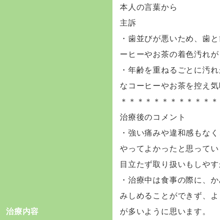
本人の言葉から
主訴
・歯並びが悪いため、歯と
ーヒーやお茶の着色汚れが
・年齢を重ねるごとに汚れ
なコーヒーやお茶を控え気
＊＊＊＊＊＊＊＊＊＊＊＊
治療後のコメント
・強い痛みや違和感もなく
やってよかったと思ってい
目立たず取り扱いもしやす
・治療中は食事の際に、か
みしめることができず、よ
治療内容
が多いように思います。