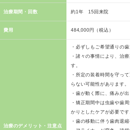
治療期間・回数
約1年 15回来院
費用
484,000円（税込）
・必ずしもご希望通りの歯
・諸々の事情により、治療
す。
・所定の装着時間を守って
らない可能性があります。
・歯が動く際に、痛みが出
・矯正期間中は虫歯や歯周
かりとしたケアが必要です
・歯の移動に伴う歯肉退縮
治療のデメリット・注意点