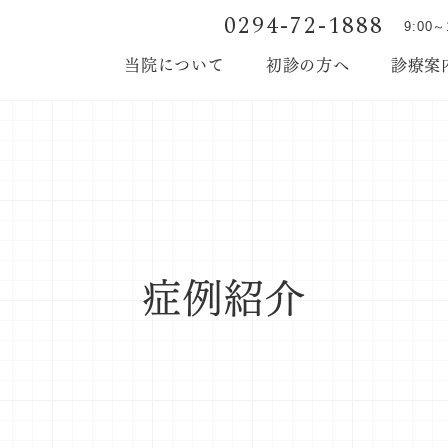
0294-72-1888
9:00
当院について
初診の方へ
診療案
院長・スタッフ紹介
症例紹介