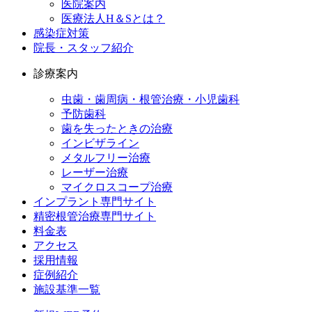
医院案内
医療法人H＆Sとは？
感染症対策
院長・スタッフ紹介
診療案内
虫歯・歯周病・根管治療・小児歯科
予防歯科
歯を失ったときの治療
インビザライン
メタルフリー治療
レーザー治療
マイクロスコープ治療
インプラント専門サイト
精密根管治療専門サイト
料金表
アクセス
採用情報
症例紹介
施設基準一覧