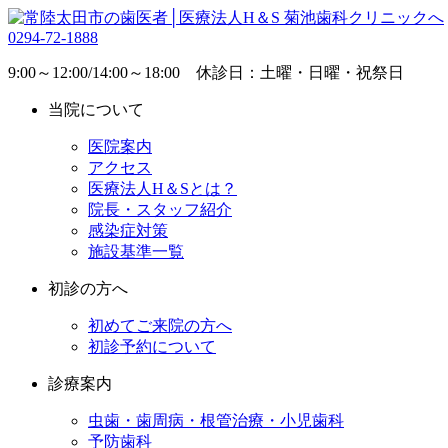
0294-72-1888
9:00～12:00/14:00～18:00 休診日：土曜・日曜・祝祭日
当院について
医院案内
アクセス
医療法人H＆Sとは？
院長・スタッフ紹介
感染症対策
施設基準一覧
初診の方へ
初めてご来院の方へ
初診予約について
診療案内
虫歯・歯周病・根管治療・小児歯科
予防歯科