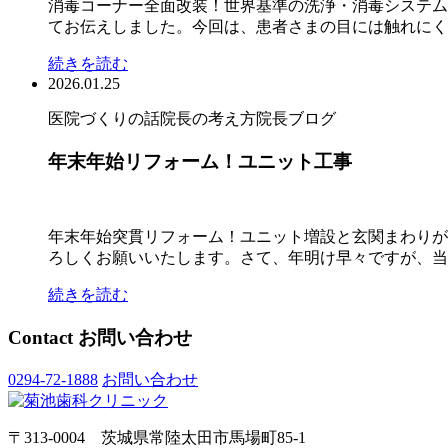
消毒コーナー全面改装！世界基準の洗浄・消毒システム
てお伝えしました。今回は、患者さまの目には触れにくい
続きを読む
2026.01.25
医院づくりの話
院長の考え方
院長ブログ
年末年始リフォーム！ユニット工事
年末年始突貫リフォーム！ユニット増設と玄関まわりが
ろしくお願いいたします。さて、年明け早々ですが、当院
続きを読む
Contact
お問い合わせ
0294-72-1888
お問い合わせ
〒313-0004 茨城県常陸太田市馬場町85-1