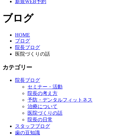
新規WEB予約
ブログ
HOME
ブログ
院長ブログ
医院づくりの話
カテゴリー
院長ブログ
セミナー・活動
院長の考え方
予防・デンタルフィットネス
治療について
医院づくりの話
院長の日常
スタッフブログ
歯の豆知識