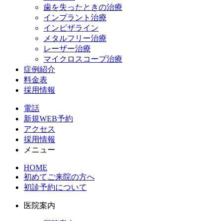
歯を失ったときの治療
インプラント治療
インビザライン
メタルフリー治療
レーザー治療
マイクロスコープ治療
症例紹介
料金表
採用情報
電話
新規WEB予約
アクセス
採用情報
メニュー
HOME
初めてご来院の方へ
初診予約について
医院案内