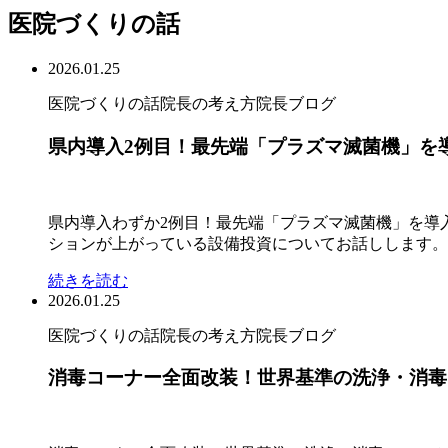
医院づくりの話
2026.01.25
医院づくりの話
院長の考え方
院長ブログ
県内導入2例目！最先端「プラズマ滅菌機」を
県内導入わずか2例目！最先端「プラズマ滅菌機」を導
ションが上がっている設備投資についてお話しします。それ
続きを読む
2026.01.25
医院づくりの話
院長の考え方
院長ブログ
消毒コーナー全面改装！世界基準の洗浄・消毒