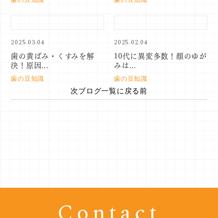
2025.03.04
2025.02.04
歯の黄ばみ・くすみを解
10代に異変多数！顔のゆが
決！原因...
みは...
歯の豆知識
歯の豆知識
次
ブログ一覧に戻る
前
Contact