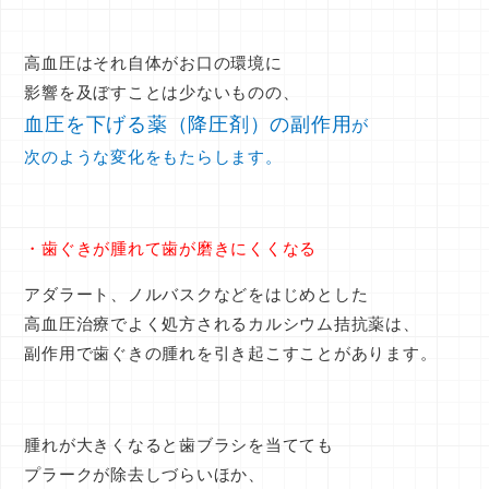
高血圧はそれ自体がお口の環境に
影響を及ぼすことは少ないものの、
血圧を下げる薬（降圧剤）の副作用
が
次のような変化をもたらします。
・歯ぐきが腫れて歯が磨きにくくなる
アダラート、ノルバスクなどをはじめとした
高血圧治療でよく処方されるカルシウム拮抗薬は、
副作用で
歯ぐきの腫れ
を引き起こすことがあります。
腫れが大きくなると歯ブラシを当てても
プラークが除去しづらいほか、