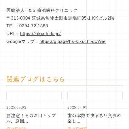
医療法人H＆S 菊池歯科クリニック
〒313-0004 茨城県常陸太田市馬場町85-1 KKビル2階
TEL：0294-72-1888
URL：
https://kikuchidc.jp/
Googleマップ：
https://g.page/hs-kikuchi-dc?we
関連ブログはこちら
2025.05.02
2025.04.03
要注意！そのお口トラブ
歯の本数で決まる!?食事の
ル、原因...
楽し...
歯の豆知識
歯の豆知識