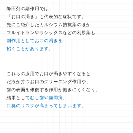
降圧剤の副作用では
「お口の渇き」
も代表的な症状です。
先にご紹介したカルシウム拮抗薬のほか、
フルイトランやラシックスなどの利尿薬も
副作用としてお口の渇きを
招くことがあります。
これらの服用でお口が渇きやすくなると、
だ液が持つお口のクリーニング作用や、
歯の表面を修復する作用が働きにくくなり、
結果として
むし歯や歯周病、
口臭のリスクが高まってしまいます。