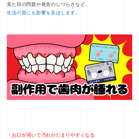
見た目の問題や発音のしづらさなど、
生活の質にも影響を及ぼします。
・お口が渇いて汚れがたまりやすくなる