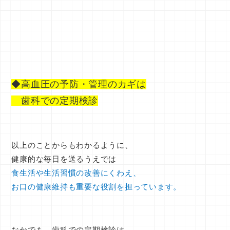
◆高血圧の予防・管理のカギは
歯科での定期検診
以上のことからもわかるように、
健康的な毎日を送るうえでは
食生活や生活習慣の改善にくわえ、
お口の健康維持も重要な役割を担っています。
なかでも、
歯科での定期検診
は