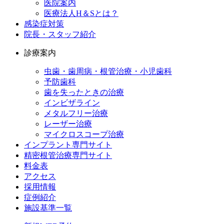
医院案内
医療法人H＆Sとは？
感染症対策
院長・スタッフ紹介
診療案内
虫歯・歯周病・根管治療・小児歯科
予防歯科
歯を失ったときの治療
インビザライン
メタルフリー治療
レーザー治療
マイクロスコープ治療
インプラント専門サイト
精密根管治療専門サイト
料金表
アクセス
採用情報
症例紹介
施設基準一覧