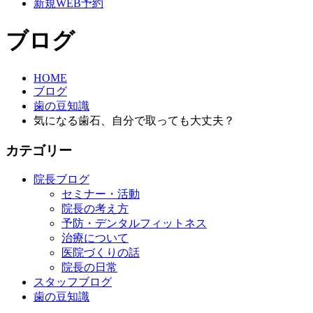
新規WEB予約
ブログ
HOME
ブログ
歯の豆知識
気になる歯石、自分で取っても大丈夫？
カテゴリー
院長ブログ
セミナー・活動
院長の考え方
予防・デンタルフィットネス
治療について
医院づくりの話
院長の日常
スタッフブログ
歯の豆知識