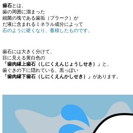
歯石
とは、
歯の周囲に溜まった
細菌の塊である歯垢（プラーク）が
だ液に含まれるミネラル成分によって
石のように硬くなり、蓄積したものです。
歯石には大きく分けて、
目に見える黄白色の
「歯肉縁上歯石（しにくえんじょうしせき）」
と、
歯ぐきの下に隠れている、黒っぽい
「歯肉縁下歯石（しにくえんかしせき）」
があります。