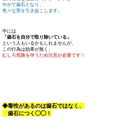
やがて歯石となり、
色々な害を引き起こします。
中には
「歯石を自分で取り除いている」
という人もいるかもしれませんが、
この行為は効果が無く、
むしろ危険を伴うため注意が必要です！
◆毒性があるのは歯石ではなく、
歯石につく◯◯！