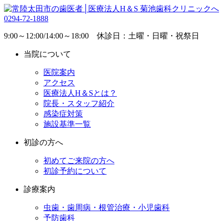
0294-72-1888
9:00～12:00/14:00～18:00 休診日：土曜・日曜・祝祭日
当院について
医院案内
アクセス
医療法人H＆Sとは？
院長・スタッフ紹介
感染症対策
施設基準一覧
初診の方へ
初めてご来院の方へ
初診予約について
診療案内
虫歯・歯周病・根管治療・小児歯科
予防歯科