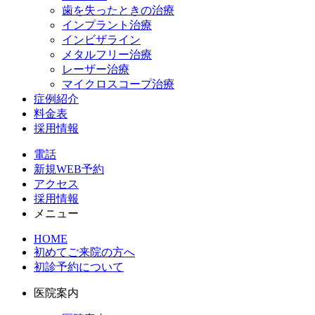
歯を失ったときの治療
インプラント治療
インビザライン
メタルフリー治療
レーザー治療
マイクロスコープ治療
症例紹介
料金表
採用情報
電話
新規WEB予約
アクセス
採用情報
メニュー
HOME
初めてご来院の方へ
初診予約について
医院案内