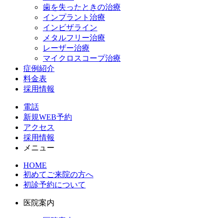
歯を失ったときの治療
インプラント治療
インビザライン
メタルフリー治療
レーザー治療
マイクロスコープ治療
症例紹介
料金表
採用情報
電話
新規WEB予約
アクセス
採用情報
メニュー
HOME
初めてご来院の方へ
初診予約について
医院案内