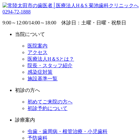
0294-72-1888
9:00～12:00/14:00～18:00 休診日：土曜・日曜・祝祭日
当院について
医院案内
アクセス
医療法人H＆Sとは？
院長・スタッフ紹介
感染症対策
施設基準一覧
初診の方へ
初めてご来院の方へ
初診予約について
診療案内
虫歯・歯周病・根管治療・小児歯科
予防歯科