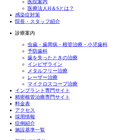
医院案内
医療法人H＆Sとは？
感染症対策
院長・スタッフ紹介
診療案内
虫歯・歯周病・根管治療・小児歯科
予防歯科
歯を失ったときの治療
インビザライン
メタルフリー治療
レーザー治療
マイクロスコープ治療
インプラント専門サイト
精密根管治療専門サイト
料金表
アクセス
採用情報
症例紹介
施設基準一覧