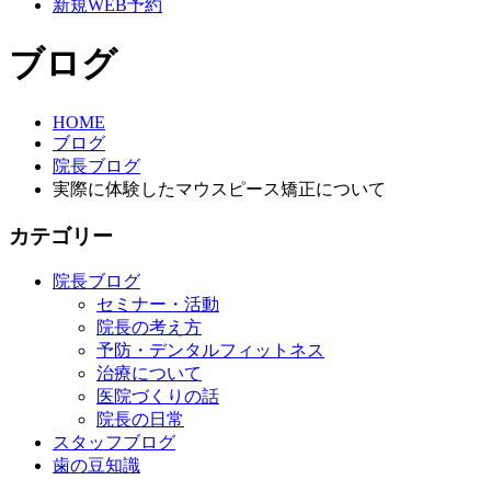
新規WEB予約
ブログ
HOME
ブログ
院長ブログ
実際に体験したマウスピース矯正について
カテゴリー
院長ブログ
セミナー・活動
院長の考え方
予防・デンタルフィットネス
治療について
医院づくりの話
院長の日常
スタッフブログ
歯の豆知識