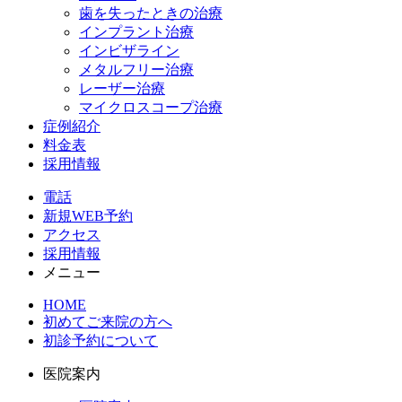
歯を失ったときの治療
インプラント治療
インビザライン
メタルフリー治療
レーザー治療
マイクロスコープ治療
症例紹介
料金表
採用情報
電話
新規WEB予約
アクセス
採用情報
メニュー
HOME
初めてご来院の方へ
初診予約について
医院案内