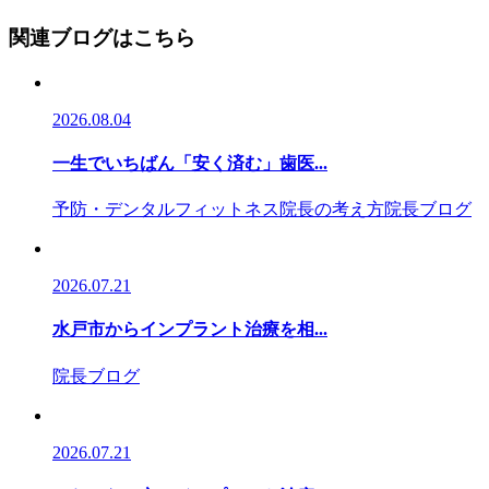
関連ブログはこちら
2026.08.04
一生でいちばん「安く済む」歯医...
予防・デンタルフィットネス
院長の考え方
院長ブログ
2026.07.21
水戸市からインプラント治療を相...
院長ブログ
2026.07.21