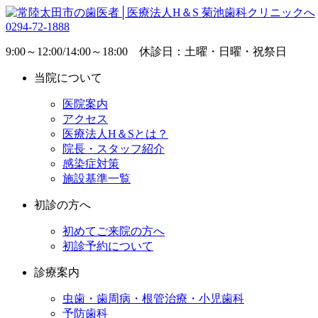
0294-72-1888
9:00～12:00/14:00～18:00 休診日：土曜・日曜・祝祭日
当院について
医院案内
アクセス
医療法人H＆Sとは？
院長・スタッフ紹介
感染症対策
施設基準一覧
初診の方へ
初めてご来院の方へ
初診予約について
診療案内
虫歯・歯周病・根管治療・小児歯科
予防歯科