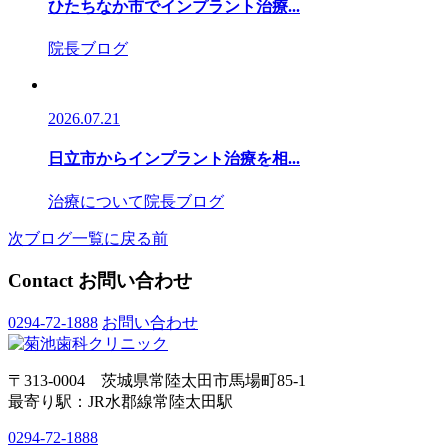
ひたちなか市でインプラント治療...
院長ブログ
2026.07.21
日立市からインプラント治療を相...
治療について
院長ブログ
次
ブログ一覧に戻る
前
Contact
お問い合わせ
0294-72-1888
お問い合わせ
〒313-0004 茨城県常陸太田市馬場町85-1
最寄り駅：JR水郡線常陸太田駅
0294-72-1888