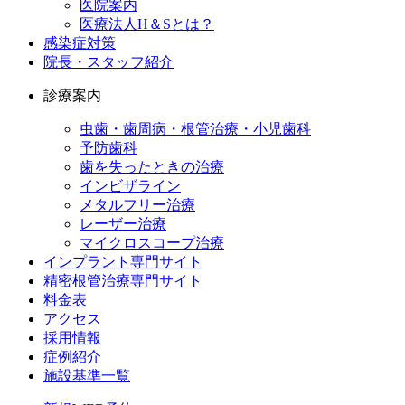
医院案内
医療法人H＆Sとは？
感染症対策
院長・スタッフ紹介
診療案内
虫歯・歯周病・根管治療・小児歯科
予防歯科
歯を失ったときの治療
インビザライン
メタルフリー治療
レーザー治療
マイクロスコープ治療
インプラント専門サイト
精密根管治療専門サイト
料金表
アクセス
採用情報
症例紹介
施設基準一覧