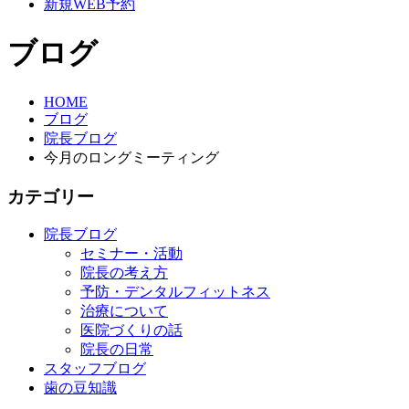
新規WEB予約
ブログ
HOME
ブログ
院長ブログ
今月のロングミーティング
カテゴリー
院長ブログ
セミナー・活動
院長の考え方
予防・デンタルフィットネス
治療について
医院づくりの話
院長の日常
スタッフブログ
歯の豆知識