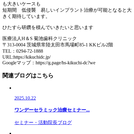
も大きいケースも
短期間 低侵襲 易しいインプラント治療が可能となると大
きく期待しています。
ひたすら研鑽を積んでいきたいと思います
医療法人H＆S 菊池歯科クリニック
〒313-0004 茨城県常陸太田市馬場町85-1 KKビル2階
TEL：0294-72-1888
URL:https://kikuchidc.jp/
Googleマップ：https://g.page/hs-kikuchi-dc?we
関連ブログはこちら
2025.10.22
ワンデーセラミック治療セミナー...
セミナー・活動
院長ブログ