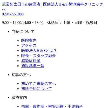
0294-72-1888
9:00～12:00/14:00～18:00 休診日：土曜・日曜・祝祭日
当院について
医院案内
アクセス
医療法人H＆Sとは？
院長・スタッフ紹介
感染症対策
施設基準一覧
初診の方へ
初めてご来院の方へ
初診予約について
診療案内
虫歯・歯周病・根管治療・小児歯科