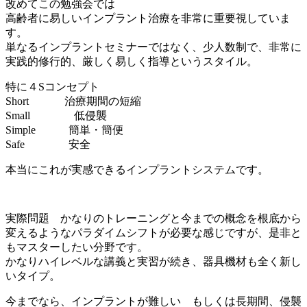
改めてこの勉強会では
高齢者に易しいインプラント治療を非常に重要視していま
す。
単なるインプラントセミナーではなく、少人数制で、非常に
実践的修行的、厳しく易しく指導というスタイル。
特に４Sコンセプト
Short 治療期間の短縮
Small 低侵襲
Simple 簡単・簡便
Safe 安全
本当にこれが実感できるインプラントシステムです。
実際問題 かなりのトレーニングと今までの概念を根底から
変えるようなパラダイムシフトが必要な感じですが、是非と
もマスターしたい分野です。
かなりハイレベルな講義と実習が続き、器具機材も全く新し
いタイプ。
今までなら、インプラントが難しい もしくは長期間、侵襲