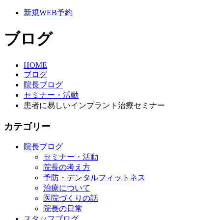
新規WEB予約
ブログ
HOME
ブログ
院長ブログ
セミナー・活動
患者に易しいインプラント治療セミナー
カテゴリー
院長ブログ
セミナー・活動
院長の考え方
予防・デンタルフィットネス
治療について
医院づくりの話
院長の日常
スタッフブログ