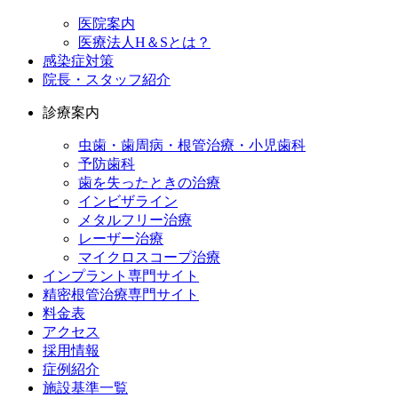
医院案内
医療法人H＆Sとは？
感染症対策
院長・スタッフ紹介
診療案内
虫歯・歯周病・根管治療・小児歯科
予防歯科
歯を失ったときの治療
インビザライン
メタルフリー治療
レーザー治療
マイクロスコープ治療
インプラント専門サイト
精密根管治療専門サイト
料金表
アクセス
採用情報
症例紹介
施設基準一覧