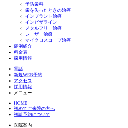
予防歯科
歯を失ったときの治療
インプラント治療
インビザライン
メタルフリー治療
レーザー治療
マイクロスコープ治療
症例紹介
料金表
採用情報
電話
新規WEB予約
アクセス
採用情報
メニュー
HOME
初めてご来院の方へ
初診予約について
医院案内