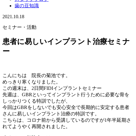
歯の豆知識
2021.10.18
セミナー・活動
患者に易しいインプラント治療セミナ
ー
こんにちは 院長の菊池です。
めっきり寒くなりました。
この週末は、2日間FIDIインプラントセミナー
先週は、GBRといってインプラント行うために必要な骨を
しっかりつくる特訓でしたが、
今回はGBRをしないでも安心安全で長期的に安定する患者
さんに易しいインプラント治療の特訓です。
こちらは、コロナ前から受講しているのですが1年半延期さ
れてようやく再開されました。