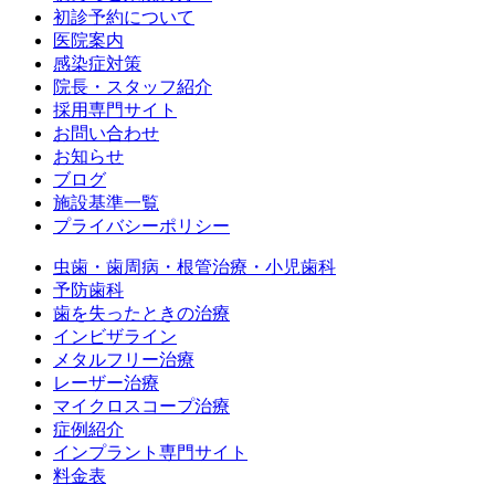
初診予約について
医院案内
感染症対策
院長・スタッフ紹介
採用専門サイト
お問い合わせ
お知らせ
ブログ
施設基準一覧
プライバシーポリシー
虫歯・歯周病・根管治療・小児歯科
予防歯科
歯を失ったときの治療
インビザライン
メタルフリー治療
レーザー治療
マイクロスコープ治療
症例紹介
インプラント専門サイト
料金表