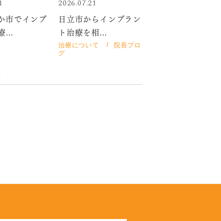
1
2026.07.21
か市でインプ
日立市からインプラン
...
ト治療を相...
治療について
院長ブロ
グ
前