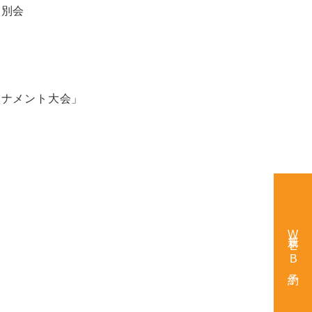
送別会
ーナメント大会」
新規WEB予約