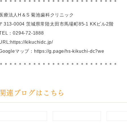
＊＊＊＊＊＊＊＊＊＊＊＊＊＊＊＊＊＊＊＊＊＊＊＊＊
医療法人H＆S 菊池歯科クリニック
〒313-0004 茨城県常陸太田市馬場町85-1 KKビル2階
TEL：0294-72-1888
URL:https://kikuchidc.jp/
Googleマップ：https://g.page/hs-kikuchi-dc?we
＊＊＊＊＊＊＊＊＊＊＊＊＊＊＊＊＊＊＊＊＊＊＊＊＊
関連ブログはこちら