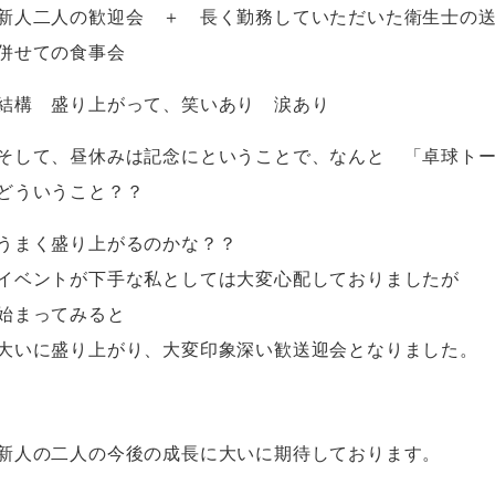
新人二人の歓迎会 ＋ 長く勤務していただいた衛生士の
併せての食事会
結構 盛り上がって、笑いあり 涙あり
そして、昼休みは記念にということで、なんと 「卓球ト
どういうこと？？
うまく盛り上がるのかな？？
イベントが下手な私としては大変心配しておりましたが
始まってみると
大いに盛り上がり、大変印象深い歓送迎会となりました。
新人の二人の今後の成長に大いに期待しております。