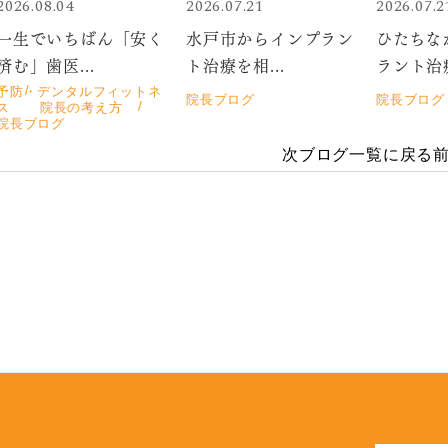
2026.08.04
2026.07.21
2026.07.2
一生でいちばん「安く
水戸市からインプラン
ひたちな
済む」歯医...
ト治療を相...
ラント治療
予防・デンタルフィットネ
院長ブログ
院長ブログ
ス
院長の考え方
院長ブログ
次
ブログ一覧に戻る