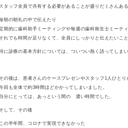
スタッフ全員で共有する必要があることが盛りだくさんあ
毎朝の朝礼の中で伝えたり
定期的に歯科助手ミーティングや毎週の歯科衛生士ミーテ
それでも時間が足りなくて、全員にしっかりと伝えたいこ
特に診療の基本方針については、ついつい熱く語ってしま
その後は、患者さんのケースプレゼンやスタッフ1人ひとり
今回も全体で約3時間ほどかかってしまいました。
自分にとっては、あっという間の 濃い時間でした。
そして、その後
この半年間、コロナで実現できなかった