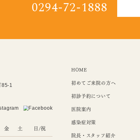
0294-72-1888
HOME
初めてご来院の方へ
85-1
初診予約について
医院案内
感染症対策
金
土
日/祝
院長・スタッフ紹介