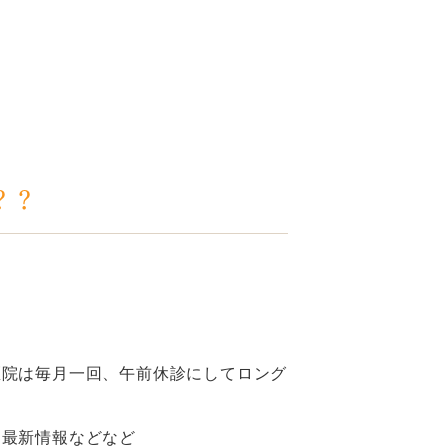
？？
医院は毎月一回、午前休診にしてロング
た最新情報などなど