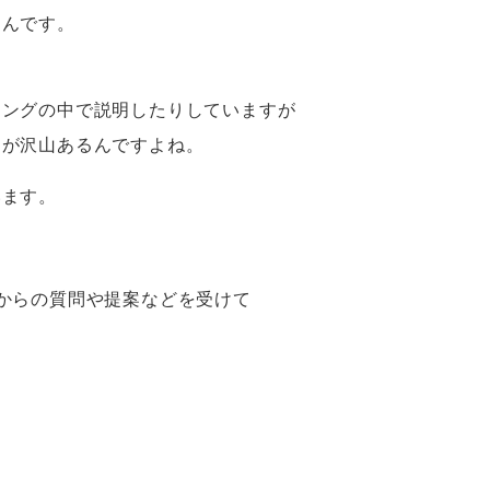
るんです。
ィングの中で説明したりしていますが
とが沢山あるんですよね。
います。
からの質問や提案などを受けて