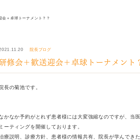
迎会＋卓球トーナメント？？
2021.11.20
院長ブログ
研修会＋歓送迎会＋卓球トーナメント
院長の菊池です。
なかなか予約がとれず患者様には大変強縮なのですが、当
ミーティングを開催しております。
治療説明、診療方針、患者様の情報共有、院長が学んでき