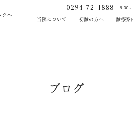
0294-72-1888
9:00
当院について
初診の方へ
診療案
院長・スタッフ紹介
ブログ