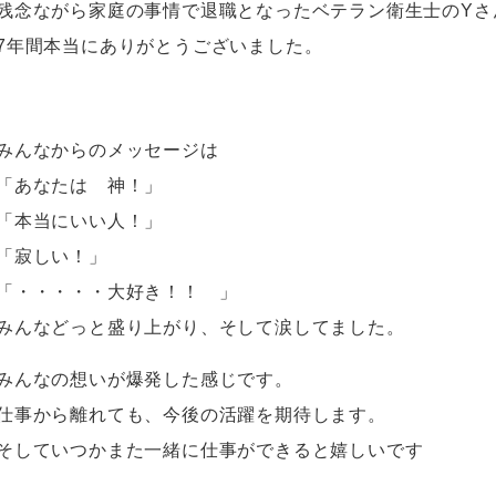
残念ながら家庭の事情で退職となったベテラン衛生士のYさ
7年間本当にありがとうございました。
みんなからのメッセージは
「あなたは 神！」
「本当にいい人！」
「寂しい！」
「・・・・・大好き！！ 」
みんなどっと盛り上がり、そして涙してました。
みんなの想いが爆発した感じです。
仕事から離れても、今後の活躍を期待します。
そしていつかまた一緒に仕事ができると嬉しいです