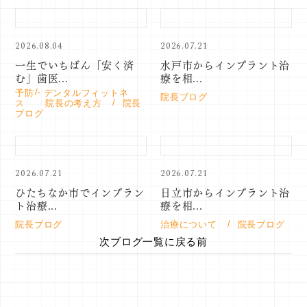
2026.08.04
2026.07.21
一生でいちばん「安く済
水戸市からインプラント治
む」歯医...
療を相...
予防・デンタルフィットネ
院長ブログ
ス
院長の考え方
院長
ブログ
2026.07.21
2026.07.21
ひたちなか市でインプラン
日立市からインプラント治
ト治療...
療を相...
院長ブログ
治療について
院長ブログ
次
ブログ一覧に戻る
前