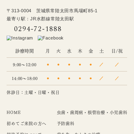
〒313-0004 茨城県常陸太田市馬場町85-1
最寄り駅：JR水郡線常陸太田駅
0294-72-1888
診療時間
月
火
水
木
金
土
日/祝
9:00～12:00
●
●
●
●
●
／
／
14:00～18:00
●
●
●
●
●
／
／
休診日：土曜・日曜・祝日
HOME
虫歯・歯周病・根管治療・小児歯科
初めてご来院の方へ
予防歯科