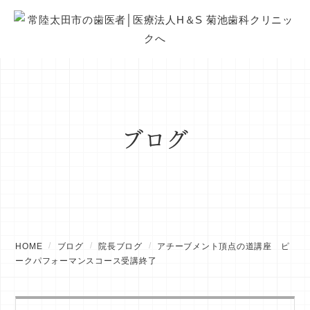
ブログ
HOME
ブログ
院長ブログ
アチーブメント頂点の道講座 ピ
ークパフォーマンスコース受講終了