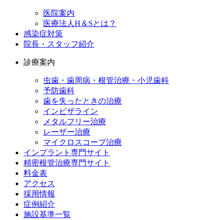
医院案内
医療法人H＆Sとは？
感染症対策
院長・スタッフ紹介
診療案内
虫歯・歯周病・根管治療・小児歯科
予防歯科
歯を失ったときの治療
インビザライン
メタルフリー治療
レーザー治療
マイクロスコープ治療
インプラント専門サイト
精密根管治療専門サイト
料金表
アクセス
採用情報
症例紹介
施設基準一覧