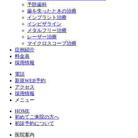
予防歯科
歯を失ったときの治療
インプラント治療
インビザライン
メタルフリー治療
レーザー治療
マイクロスコープ治療
症例紹介
料金表
採用情報
電話
新規WEB予約
アクセス
採用情報
メニュー
HOME
初めてご来院の方へ
初診予約について
医院案内