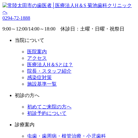
0294-72-1888
9:00～12:00/14:00～18:00 休診日：土曜・日曜・祝祭日
当院について
医院案内
アクセス
医療法人H＆Sとは？
院長・スタッフ紹介
感染症対策
施設基準一覧
初診の方へ
初めてご来院の方へ
初診予約について
診療案内
虫歯・歯周病・根管治療・小児歯科