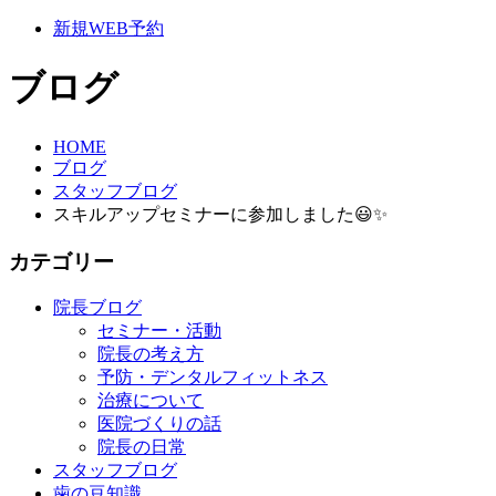
新規WEB予約
ブログ
HOME
ブログ
スタッフブログ
スキルアップセミナーに参加しました😃✨
カテゴリー
院長ブログ
セミナー・活動
院長の考え方
予防・デンタルフィットネス
治療について
医院づくりの話
院長の日常
スタッフブログ
歯の豆知識