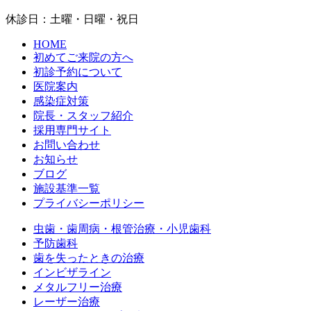
休診日：土曜・日曜・祝日
HOME
初めてご来院の方へ
初診予約について
医院案内
感染症対策
院長・スタッフ紹介
採用専門サイト
お問い合わせ
お知らせ
ブログ
施設基準一覧
プライバシーポリシー
虫歯・歯周病・根管治療・小児歯科
予防歯科
歯を失ったときの治療
インビザライン
メタルフリー治療
レーザー治療