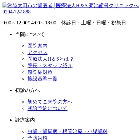
0294-72-1888
9:00～12:00/14:00～18:00 休診日：土曜・日曜・祝祭日
当院について
医院案内
アクセス
医療法人H＆Sとは？
院長・スタッフ紹介
感染症対策
施設基準一覧
初診の方へ
初めてご来院の方へ
初診予約について
診療案内
虫歯・歯周病・根管治療・小児歯科
予防歯科