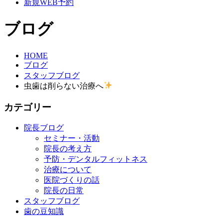
新規WEB予約
ブログ
HOME
ブログ
スタッフブログ
虫歯は削らない治療へ
カテゴリー
院長ブログ
セミナー・活動
院長の考え方
予防・デンタルフィットネス
治療について
医院づくりの話
院長の日常
スタッフブログ
歯の豆知識