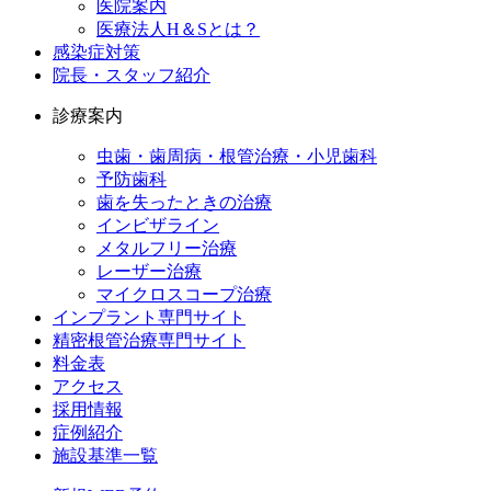
医院案内
医療法人H＆Sとは？
感染症対策
院長・スタッフ紹介
診療案内
虫歯・歯周病・根管治療・小児歯科
予防歯科
歯を失ったときの治療
インビザライン
メタルフリー治療
レーザー治療
マイクロスコープ治療
インプラント専門サイト
精密根管治療専門サイト
料金表
アクセス
採用情報
症例紹介
施設基準一覧