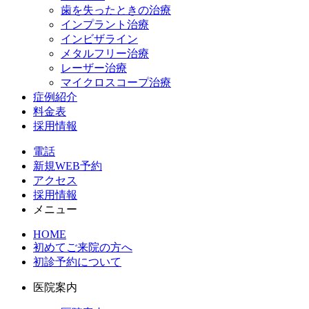
歯を失ったときの治療
インプラント治療
インビザライン
メタルフリー治療
レーザー治療
マイクロスコープ治療
症例紹介
料金表
採用情報
電話
新規WEB予約
アクセス
採用情報
メニュー
HOME
初めてご来院の方へ
初診予約について
医院案内