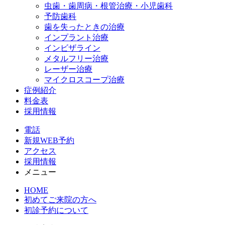
虫歯・歯周病・根管治療・小児歯科
予防歯科
歯を失ったときの治療
インプラント治療
インビザライン
メタルフリー治療
レーザー治療
マイクロスコープ治療
症例紹介
料金表
採用情報
電話
新規WEB予約
アクセス
採用情報
メニュー
HOME
初めてご来院の方へ
初診予約について