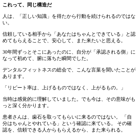
これって、同じ構造だ
人は、「正しい知識」を得たから行動を続けられるのではな
い。
信頼している相手から「あなたはちゃんとできている」と認
めてもらえることで、安心して、また来たいと思える。
30年間ずっとそこにあったのに、自分が「承認される側」に
なって初めて、腑に落ちた瞬間でした。
デンタルフィットネスの総会で、こんな言葉を聞いたことが
あります。
「リピート率は、上げるものではなく、上がるもの。」
当時は感覚的に理解していました。でも今は、その意味がも
っと深く分かります。
患者さんは、歯石を取ってもらいに来るのではない。 「自
分はちゃんとやれている」という確認に来ている。 その確
認を、信頼できる人からもらえるから、また来られる。