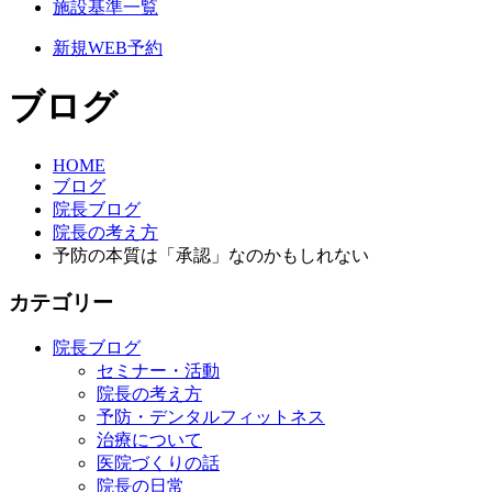
施設基準一覧
新規WEB予約
ブログ
HOME
ブログ
院長ブログ
院長の考え方
予防の本質は「承認」なのかもしれない
カテゴリー
院長ブログ
セミナー・活動
院長の考え方
予防・デンタルフィットネス
治療について
医院づくりの話
院長の日常