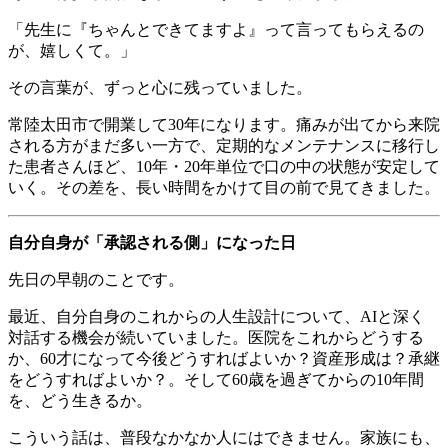
「先生に『ちゃんとできてますよ』って言ってもらえるの
が、嬉しくて。」
その言葉が、ずっと心に残っていました。
常陸太田市で開業して30年になります。痛みが出てから来院
される方がまだ多い一方で、定期的なメンテナンスに移行し
た患者さんほど、10年・20年単位で口の中の状態が安定して
いく。その差を、長い時間をかけて目の前で見てきました。
自分自身が「承認される側」になった日
先日の早朝のことです。
最近、自分自身のこれからの人生設計について、AIと深く
対話する機会が続いていました。医院をこれからどうする
か、60才になって今後どうすればよいか？資産形成は？承継
をどうすればよいか？。そして60歳を過ぎてからの10年間
を、どう生きるか。
こういう話は、普段なかなか人にはできません。家族にも、