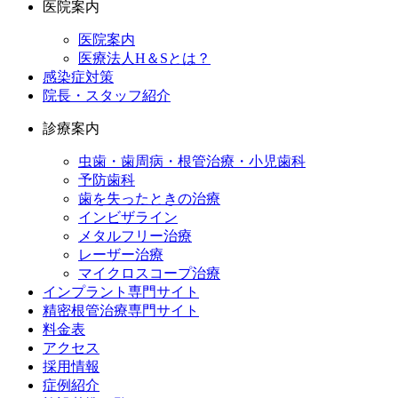
医院案内
医院案内
医療法人H＆Sとは？
感染症対策
院長・スタッフ紹介
診療案内
虫歯・歯周病・根管治療・小児歯科
予防歯科
歯を失ったときの治療
インビザライン
メタルフリー治療
レーザー治療
マイクロスコープ治療
インプラント専門サイト
精密根管治療専門サイト
料金表
アクセス
採用情報
症例紹介