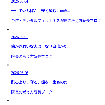
2026.08.04
一生でいちばん「安く済む」歯医...
予防・デンタルフィットネス
院長の考え方
院長ブログ
2026.07.01
歯がきれいな人は、なぜ自信があ...
院長の考え方
院長ブログ
2026.06.26
削るより、守る。歯を一生ものに...
院長の考え方
院長ブログ